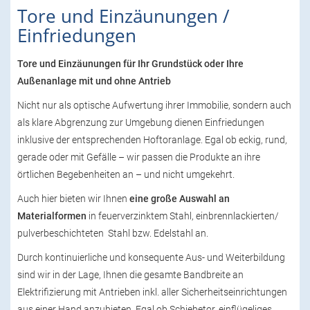
Tore und Einzäunungen /
Einfriedungen
Tore und Einzäunungen für Ihr Grundstück oder Ihre
Außenanlage mit und ohne Antrieb
Nicht nur als optische Aufwertung ihrer Immobilie, sondern auch
als klare Abgrenzung zur Umgebung dienen Einfriedungen
inklusive der entsprechenden Hoftoranlage. Egal ob eckig, rund,
gerade oder mit Gefälle – wir passen die Produkte an ihre
örtlichen Begebenheiten an – und nicht umgekehrt.
Auch hier bieten wir Ihnen
eine große Auswahl an
Materialformen
in feuerverzinktem Stahl, einbrennlackierten/
pulverbeschichteten Stahl bzw. Edelstahl an.
Durch kontinuierliche und konsequente Aus- und Weiterbildung
sind wir in der Lage, Ihnen die gesamte Bandbreite an
Elektrifizierung mit Antrieben inkl. aller Sicherheitseinrichtungen
aus einer Hand anzubieten. Egal ob Schiebetor, einflügeliges